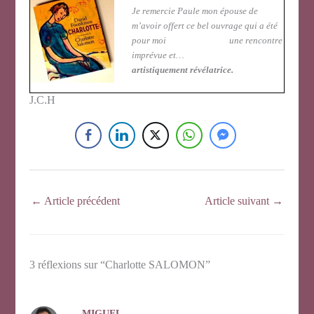
Je remercie Paule mon épouse de
m’avoir offert ce bel ouvrage qui a été
pour moi une rencontre
imprévue et…
artistiquement révélatrice.
J.C.H
←
Article précédent
Article suivant
→
3 réflexions sur “Charlotte SALOMON”
MIGUEL