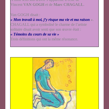
Vincent
VAN GOGH
et de
Marc CHAGALL
.
Van GOGH disait :
« Mon travail à moi, j’y risque ma vie et ma raison
»
.
CHAGALL qui a symbolisé le charme de l’artiste
solitaire disait avoir senti que son œuvre était :
« Témoins du cours de sa vie »
Trois définitions qui ont la même résonance.