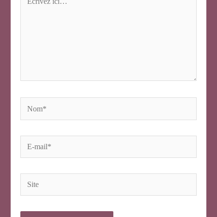
ici…
Nom*
E-
mail*
Site