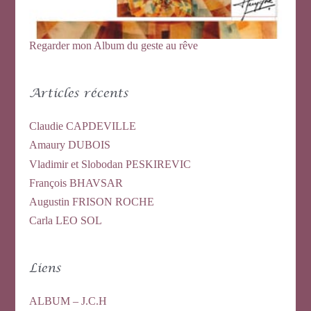
Regarder mon Album du geste au rêve
Articles récents
Claudie CAPDEVILLE
Amaury DUBOIS
Vladimir et Slobodan PESKIREVIC
François BHAVSAR
Augustin FRISON ROCHE
Carla LEO SOL
Liens
ALBUM – J.C.H