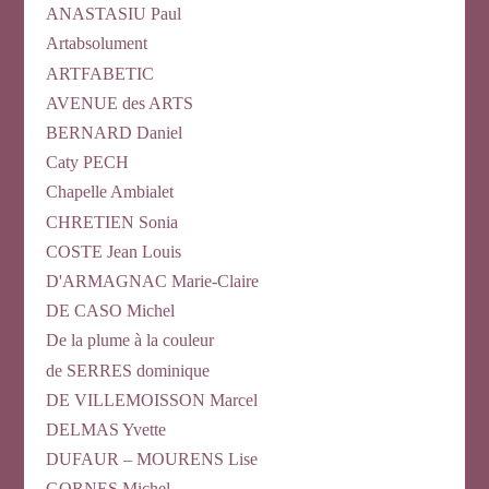
ANASTASIU Paul
Artabsolument
ARTFABETIC
AVENUE des ARTS
BERNARD Daniel
Caty PECH
Chapelle Ambialet
CHRETIEN Sonia
COSTE Jean Louis
D'ARMAGNAC Marie-Claire
DE CASO Michel
De la plume à la couleur
de SERRES dominique
DE VILLEMOISSON Marcel
DELMAS Yvette
DUFAUR – MOURENS Lise
GORNES Michel