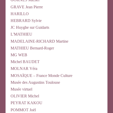
GRAVE Jean Pierre
HARILLO
HEBRARD Sylvie
JC Huyghe sur Guidarts
L'MATHIEU
MADELAINE-RICHARD Martine
MATHIEU Bernard-Roger
MG WEB
Michel BAUDET
MOLNAR Véra
MOSAÏQUE – France Monde Culture
Musée des Augustins Toulouse
Musée virtuel
OLIVIER Michel
PEYRAT KAKOU
POMMOT Joël