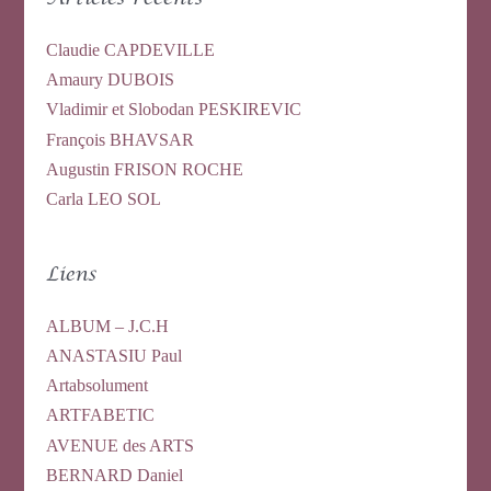
Claudie CAPDEVILLE
Amaury DUBOIS
Vladimir et Slobodan PESKIREVIC
François BHAVSAR
Augustin FRISON ROCHE
Carla LEO SOL
Liens
ALBUM – J.C.H
ANASTASIU Paul
Artabsolument
ARTFABETIC
AVENUE des ARTS
BERNARD Daniel