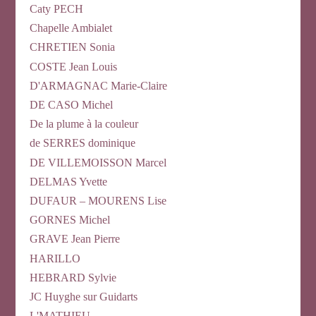
Caty PECH
Chapelle Ambialet
CHRETIEN Sonia
COSTE Jean Louis
D'ARMAGNAC Marie-Claire
DE CASO Michel
De la plume à la couleur
de SERRES dominique
DE VILLEMOISSON Marcel
DELMAS Yvette
DUFAUR – MOURENS Lise
GORNES Michel
GRAVE Jean Pierre
HARILLO
HEBRARD Sylvie
JC Huyghe sur Guidarts
L'MATHIEU