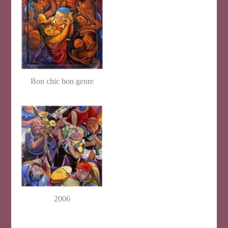
Bon chic bon genre
2006