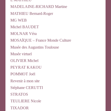
MADELAINE-RICHARD Martine
MATHIEU Bernard-Roger
MG WEB
Michel BAUDET
MOLNAR Véra
MOSAÏQUE – France Monde Culture
Musée des Augustins Toulouse
Musée virtuel
OLIVIER Michel
PEYRAT KAKOU
POMMOT Joël
Revenir à mon site
Stéphane CERUTTI
STRATOS
TEULIERE Nicole
TIXADOR