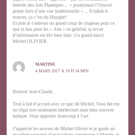
émérite des Arts Plastiques… « positionner l’Oeuvre
peinte hors d’une vue traditionnelle »… Il fallait le
trouver, ça c’est du Huyghe!
Et puis je t’adresse un grand coup de chapeau pour ce
que tu fais pour les « Arts » en général, ta revue
d’information est très bien faite. Un grand merci.
Michel OLIVIER
MARTINE
4 MARS 2017 À 19 H 34 MIN
Bonsoir Jean-Claude,
Tout à fait d’accord avec ce que dit Michel. Vous lire est
un régal non seulement intellectuel mais bien souvent
ludique. Vous apportez beaucoup à l’art.
J’apprécie les œuvres de Michel Olivier et je garde un
excellent souvenir d’expositions communes à Magrie. et