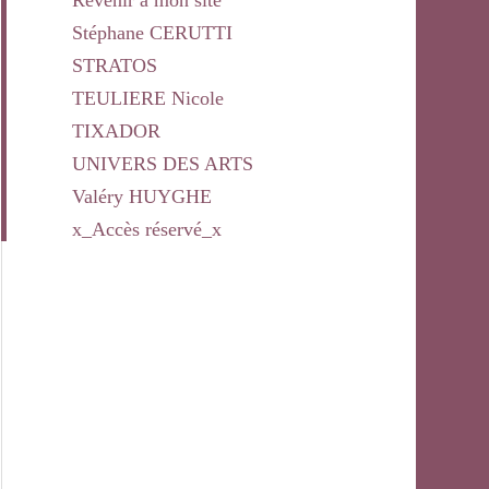
Revenir à mon site
Stéphane CERUTTI
STRATOS
TEULIERE Nicole
TIXADOR
UNIVERS DES ARTS
Valéry HUYGHE
x_Accès réservé_x