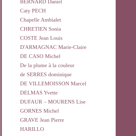
BERNARD Daniel
Caty PECH
Chapelle Ambialet
CHRETIEN Sonia
COSTE Jean Louis
D'ARMAGNAC Marie-Claire
DE CASO Michel
De la plume à la couleur
de SERRES dominique
DE VILLEMOISSON Marcel
DELMAS Yvette
DUFAUR – MOURENS Lise
GORNES Michel
GRAVE Jean Pierre
HARILLO