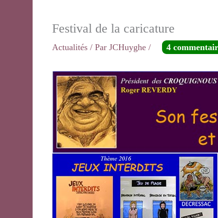
Festival de la caricature
Actualités
/ Par
JCHuyghe
/
4 commentair