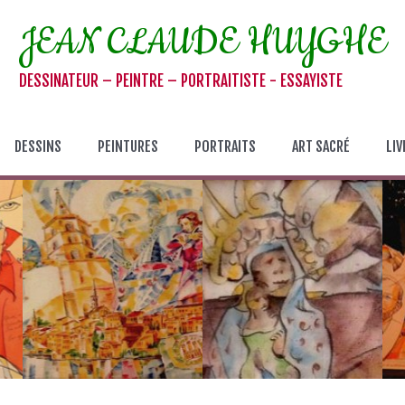
JEAN CLAUDE HUYGHE
DESSINATEUR – PEINTRE – PORTRAITISTE - ESSAYISTE
DESSINS
PEINTURES
PORTRAITS
ART SACRÉ
LIV