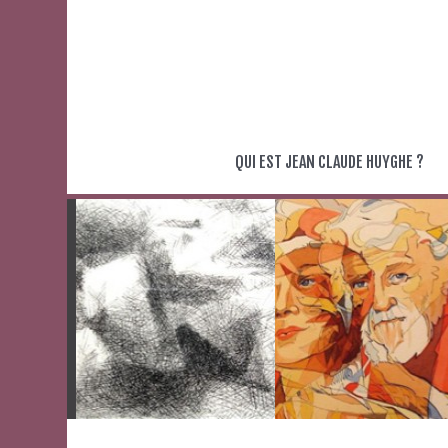
Aller
au
contenu
QUI EST JEAN CLAUDE HUYGHE ?