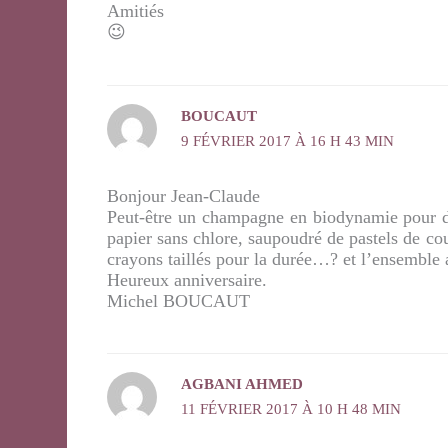
Amitiés
😉
BOUCAUT
9 FÉVRIER 2017 À 16 H 43 MIN
Bonjour Jean-Claude
Peut-être un champagne en biodynamie pour d
papier sans chlore, saupoudré de pastels de cou
crayons taillés pour la durée…? et l’ensemble
Heureux anniversaire.
Michel BOUCAUT
AGBANI AHMED
11 FÉVRIER 2017 À 10 H 48 MIN