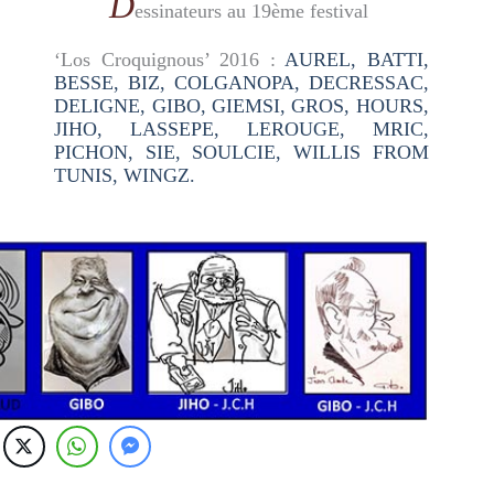
D
essinateurs au 19ème festival
‘Los Croquignous’ 2016 :
AUREL, BATTI,
BESSE, BIZ, COLGANOPA, DECRESSAC,
DELIGNE, GIBO, GIEMSI, GROS, HOURS,
JIHO, LASSEPE, LEROUGE, MRIC,
PICHON, SIE, SOULCIE, WILLIS FROM
TUNIS, WINGZ.