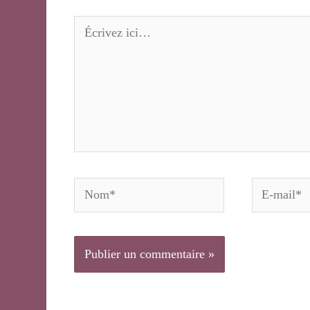
Écrivez
ici…
Nom*
E-
mail*