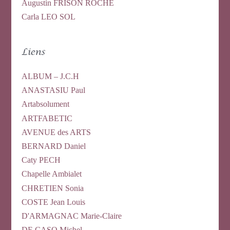
Augustin FRISON ROCHE
Carla LEO SOL
Liens
ALBUM – J.C.H
ANASTASIU Paul
Artabsolument
ARTFABETIC
AVENUE des ARTS
BERNARD Daniel
Caty PECH
Chapelle Ambialet
CHRETIEN Sonia
COSTE Jean Louis
D'ARMAGNAC Marie-Claire
DE CASO Michel