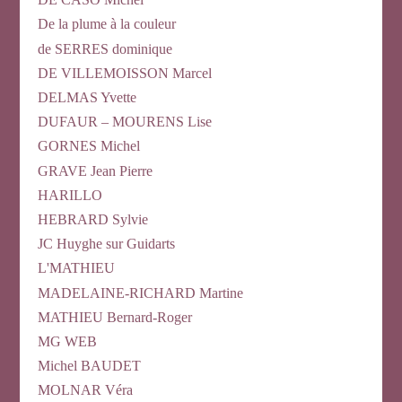
De la plume à la couleur
de SERRES dominique
DE VILLEMOISSON Marcel
DELMAS Yvette
DUFAUR – MOURENS Lise
GORNES Michel
GRAVE Jean Pierre
HARILLO
HEBRARD Sylvie
JC Huyghe sur Guidarts
L'MATHIEU
MADELAINE-RICHARD Martine
MATHIEU Bernard-Roger
MG WEB
Michel BAUDET
MOLNAR Véra