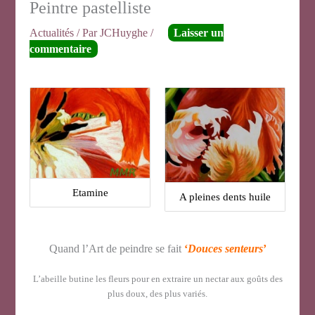
Peintre pastelliste
Actualités
/ Par
JCHuyghe
/
Laisser un
commentaire
Etamine
A pleines dents huile
Quand l’Art de peindre se fait
‘
Douces senteurs
’
L’abeille butine les fleurs pour en extraire un nectar aux goûts des
plus doux, des plus variés.