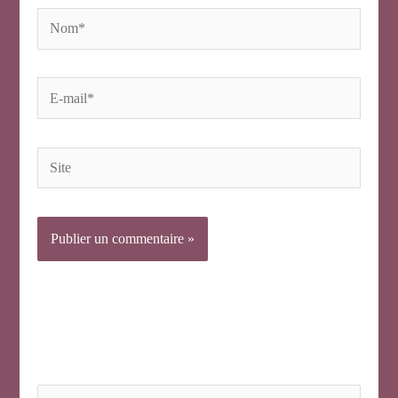
Nom*
E-
mail*
Site
R