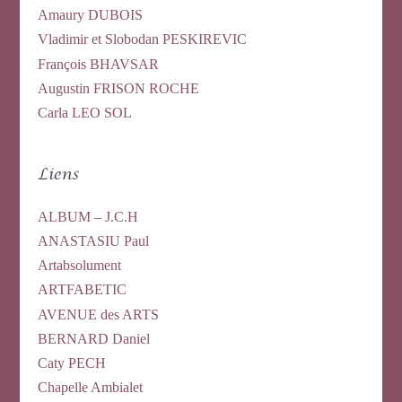
Amaury DUBOIS
Vladimir et Slobodan PESKIREVIC
François BHAVSAR
Augustin FRISON ROCHE
Carla LEO SOL
Liens
ALBUM – J.C.H
ANASTASIU Paul
Artabsolument
ARTFABETIC
AVENUE des ARTS
BERNARD Daniel
Caty PECH
Chapelle Ambialet