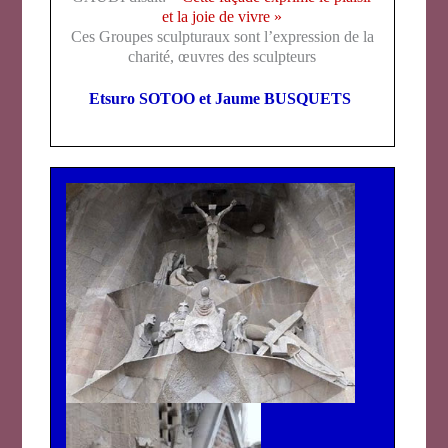
et la joie de vivre »
Ces Groupes sculpturaux sont l’expression de la
charité, œuvres des sculpteurs
Etsuro SOTOO et Jaume BUSQUETS