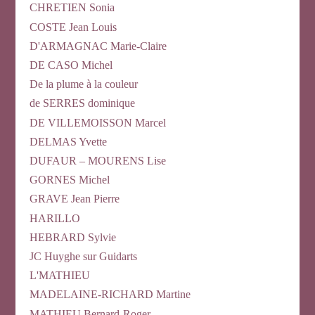
CHRETIEN Sonia
COSTE Jean Louis
D'ARMAGNAC Marie-Claire
DE CASO Michel
De la plume à la couleur
de SERRES dominique
DE VILLEMOISSON Marcel
DELMAS Yvette
DUFAUR – MOURENS Lise
GORNES Michel
GRAVE Jean Pierre
HARILLO
HEBRARD Sylvie
JC Huyghe sur Guidarts
L'MATHIEU
MADELAINE-RICHARD Martine
MATHIEU Bernard-Roger