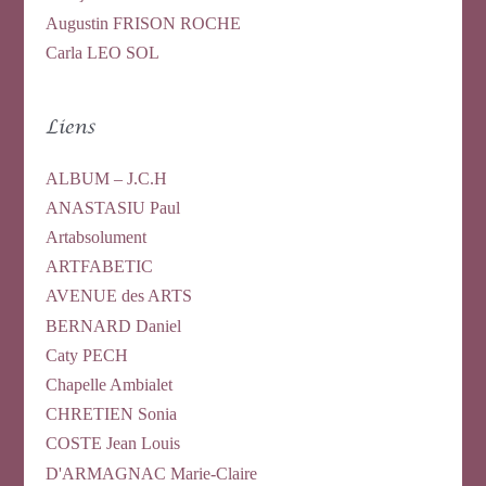
Augustin FRISON ROCHE
Carla LEO SOL
Liens
ALBUM – J.C.H
ANASTASIU Paul
Artabsolument
ARTFABETIC
AVENUE des ARTS
BERNARD Daniel
Caty PECH
Chapelle Ambialet
CHRETIEN Sonia
COSTE Jean Louis
D'ARMAGNAC Marie-Claire