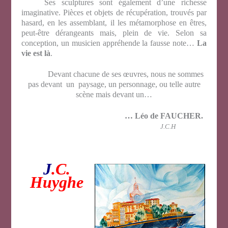
Ses sculptures sont également d’une richesse
imaginative. Pièces et objets de récupération, trouvés par
hasard, en les assemblant, il les métamorphose en êtres,
peut-être dérangeants mais, plein de vie. Selon sa
conception, un musicien appréhende la fausse note…
La
vie est là
.
Devant chacune de ses œuvres, nous ne sommes
pas devant un paysage, un personnage, ou telle autre
scène mais devant un…
… Léo de FAUCHER.
J.C.H
J
.C.
Huyghe