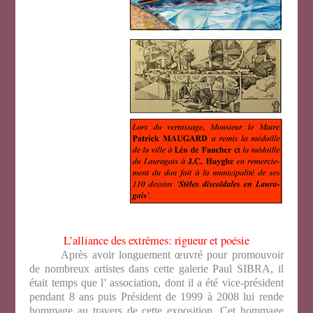
L’alliance des extrêmes: rigueur et poésie
Après avoir longuement œuvré pour promouvoir
de nombreux artistes dans cette galerie Paul SIBRA, il
était temps que l’ association, dont il a été vice-président
pendant 8 ans puis Président de 1999 à 2008 lui rende
hommage au travers de cette exposition. Cet hommage