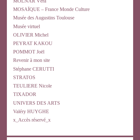
MOLNAR Véra
MOSAÏQUE – France Monde Culture
Musée des Augustins Toulouse
Musée virtuel
OLIVIER Michel
PEYRAT KAKOU
POMMOT Joël
Revenir à mon site
Stéphane CERUTTI
STRATOS
TEULIERE Nicole
TIXADOR
UNIVERS DES ARTS
Valéry HUYGHE
x_Accès réservé_x