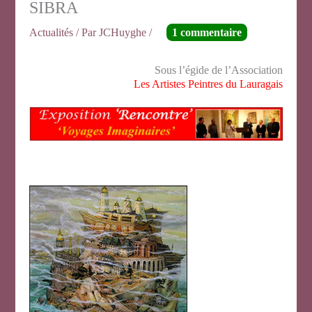
SIBRA
Actualités
/ Par
JCHuyghe
/
1 commentaire
Sous l’égide de l’Association
Les Artistes Peintres du Lauragais