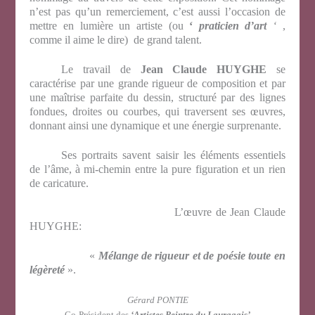
n’est pas qu’un remerciement, c’est aussi l’occasion de
mettre en lumière un artiste (ou
‘
praticien
d’art
‘
,
comme il aime le dire) de grand talent.
Le travail de
Jean Claude HUYGHE
se
caractérise par une grande rigueur de composition et par
une maîtrise parfaite du dessin, structuré par des lignes
fondues, droites ou courbes, qui traversent ses œuvres,
donnant ainsi une dynamique et une énergie surprenante.
Ses portraits savent saisir les éléments essentiels
de l’âme, à mi-chemin entre la pure figuration et un rien
de caricature.
L’œuvre de Jean Claude
HUYGHE:
«
Mélange de rigueur et de poésie toute en
légèreté
».
Gérard PONTIE
Co-Président des
‘Artistes Peintre du Lauragais’