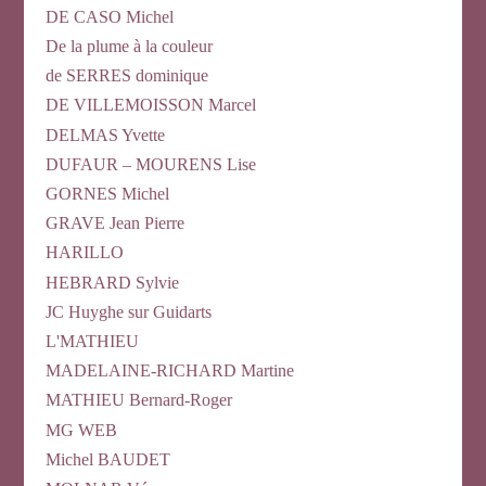
DE CASO Michel
De la plume à la couleur
de SERRES dominique
DE VILLEMOISSON Marcel
DELMAS Yvette
DUFAUR – MOURENS Lise
GORNES Michel
GRAVE Jean Pierre
HARILLO
HEBRARD Sylvie
JC Huyghe sur Guidarts
L'MATHIEU
MADELAINE-RICHARD Martine
MATHIEU Bernard-Roger
MG WEB
Michel BAUDET