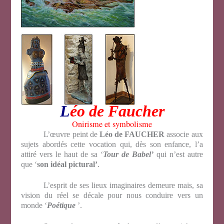
L
éo de Faucher
Onirisme et symbolisme
L’œuvre peint de
Léo de FAUCHER
associe aux
sujets abordés cette vocation qui, dès son enfance, l’a
attiré vers le haut de sa ‘
Tour de Babel’
qui n’est autre
que ‘
son idéal pictural’
.
L’esprit de ses lieux imaginaires demeure mais, sa
vision du réel se décale pour nous conduire vers un
monde ‘
Poétique
’.