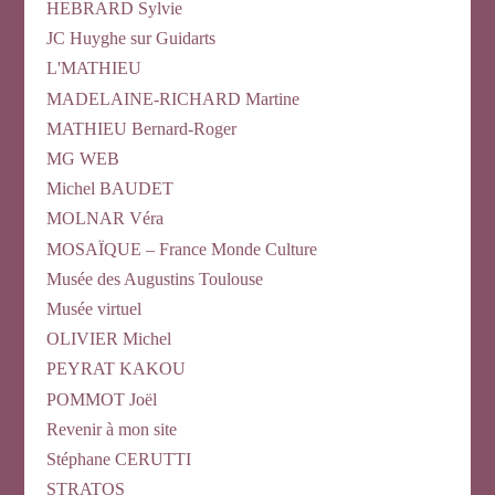
HEBRARD Sylvie
JC Huyghe sur Guidarts
L'MATHIEU
MADELAINE-RICHARD Martine
MATHIEU Bernard-Roger
MG WEB
Michel BAUDET
MOLNAR Véra
MOSAÏQUE – France Monde Culture
Musée des Augustins Toulouse
Musée virtuel
OLIVIER Michel
PEYRAT KAKOU
POMMOT Joël
Revenir à mon site
Stéphane CERUTTI
STRATOS