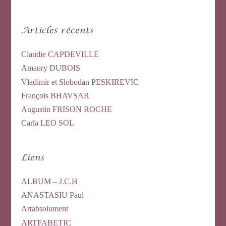
Articles récents
Claudie CAPDEVILLE
Amaury DUBOIS
Vladimir et Slobodan PESKIREVIC
François BHAVSAR
Augustin FRISON ROCHE
Carla LEO SOL
Liens
ALBUM – J.C.H
ANASTASIU Paul
Artabsolument
ARTFABETIC