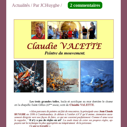
Actualités
/ Par
JCHuyghe
/
2 commentaires