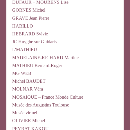
DUFAUR – MOURENS Lise
GORNES Michel
GRAVE Jean Pierre
HARILLO
HEBRARD Sylvie
JC Huyghe sur Guidarts
L'MATHIEU
MADELAINE-RICHARD Martine
MATHIEU Bernard-Roger
MG WEB
Michel BAUDET
MOLNAR Véra
MOSAÏQUE – France Monde Culture
Musée des Augustins Toulouse
Musée virtuel
OLIVIER Michel
PEYRAT KAKOU