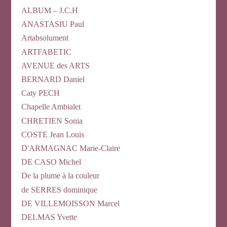
ALBUM – J.C.H
ANASTASIU Paul
Artabsolument
ARTFABETIC
AVENUE des ARTS
BERNARD Daniel
Caty PECH
Chapelle Ambialet
CHRETIEN Sonia
COSTE Jean Louis
D'ARMAGNAC Marie-Claire
DE CASO Michel
De la plume à la couleur
de SERRES dominique
DE VILLEMOISSON Marcel
DELMAS Yvette