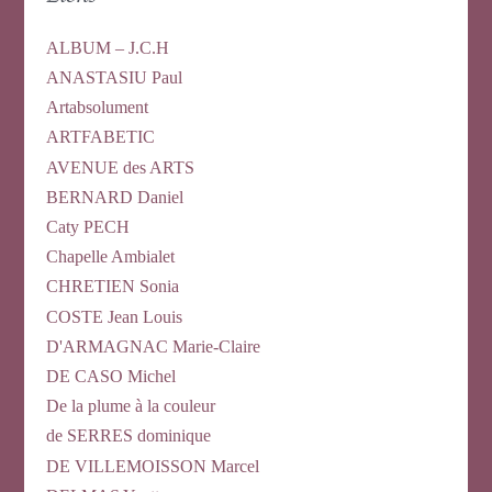
ALBUM – J.C.H
ANASTASIU Paul
Artabsolument
ARTFABETIC
AVENUE des ARTS
BERNARD Daniel
Caty PECH
Chapelle Ambialet
CHRETIEN Sonia
COSTE Jean Louis
D'ARMAGNAC Marie-Claire
DE CASO Michel
De la plume à la couleur
de SERRES dominique
DE VILLEMOISSON Marcel