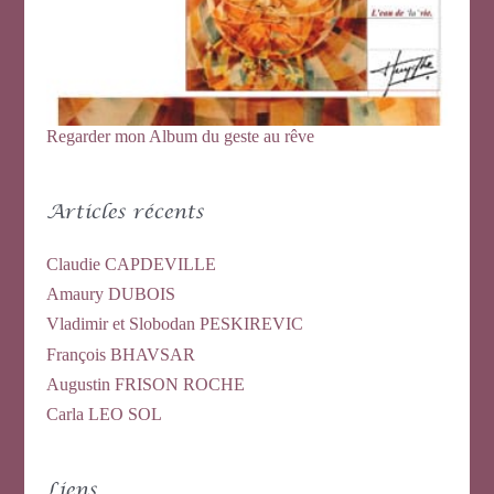
:
Regarder mon Album du geste au rêve
Articles récents
Claudie CAPDEVILLE
Amaury DUBOIS
Vladimir et Slobodan PESKIREVIC
François BHAVSAR
Augustin FRISON ROCHE
Carla LEO SOL
Liens