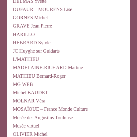
DELMAS Yvette
DUFAUR – MOURENS Lise
GORNES Michel
GRAVE Jean Pierre
HARILLO
HEBRARD Sylvie
JC Huyghe sur Guidarts
L'MATHIEU
MADELAINE-RICHARD Martine
MATHIEU Bernard-Roger
MG WEB
Michel BAUDET
MOLNAR Véra
MOSAÏQUE – France Monde Culture
Musée des Augustins Toulouse
Musée virtuel
OLIVIER Michel