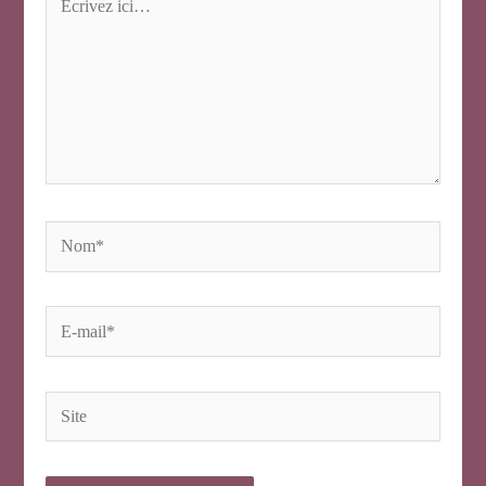
ici…
Nom*
E-
mail*
Site