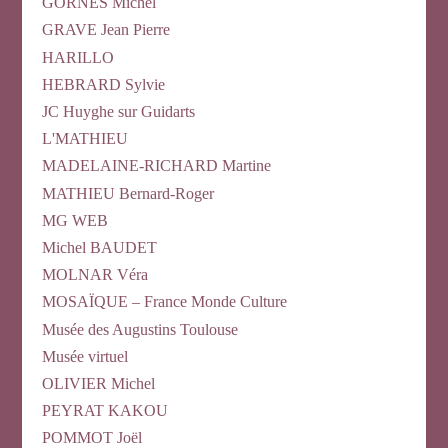
GORNES Michel
GRAVE Jean Pierre
HARILLO
HEBRARD Sylvie
JC Huyghe sur Guidarts
L'MATHIEU
MADELAINE-RICHARD Martine
MATHIEU Bernard-Roger
MG WEB
Michel BAUDET
MOLNAR Véra
MOSAÏQUE – France Monde Culture
Musée des Augustins Toulouse
Musée virtuel
OLIVIER Michel
PEYRAT KAKOU
POMMOT Joël