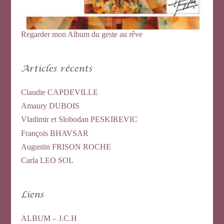
Regarder mon Album du geste au rêve
Articles récents
Claudie CAPDEVILLE
Amaury DUBOIS
Vladimir et Slobodan PESKIREVIC
François BHAVSAR
Augustin FRISON ROCHE
Carla LEO SOL
Liens
ALBUM – J.C.H