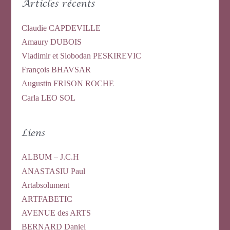
Articles récents
Claudie CAPDEVILLE
Amaury DUBOIS
Vladimir et Slobodan PESKIREVIC
François BHAVSAR
Augustin FRISON ROCHE
Carla LEO SOL
Liens
ALBUM – J.C.H
ANASTASIU Paul
Artabsolument
ARTFABETIC
AVENUE des ARTS
BERNARD Daniel