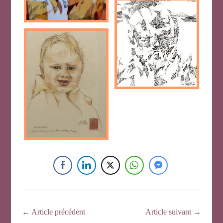
←
Article précédent
Article suivant
→