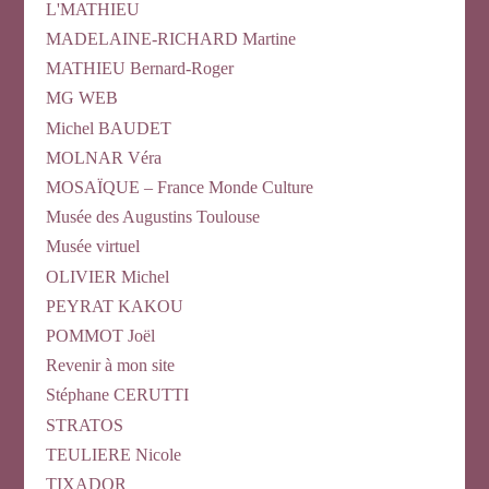
L'MATHIEU
MADELAINE-RICHARD Martine
MATHIEU Bernard-Roger
MG WEB
Michel BAUDET
MOLNAR Véra
MOSAÏQUE – France Monde Culture
Musée des Augustins Toulouse
Musée virtuel
OLIVIER Michel
PEYRAT KAKOU
POMMOT Joël
Revenir à mon site
Stéphane CERUTTI
STRATOS
TEULIERE Nicole
TIXADOR