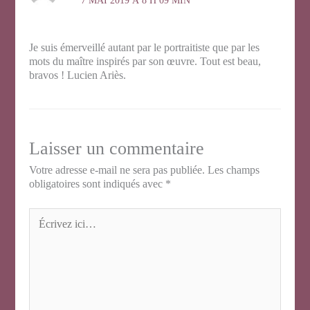
7 MAI 2019 À 8 H 09 MIN
Je suis émerveillé autant par le portraitiste que par les
mots du maître inspirés par son œuvre. Tout est beau,
bravos ! Lucien Ariès.
Laisser un commentaire
Votre adresse e-mail ne sera pas publiée.
Les champs
obligatoires sont indiqués avec
*
Écrivez
ici…