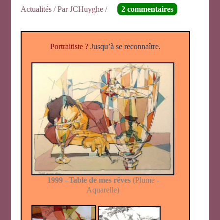
Actualités
/ Par
JCHuyghe
/
2 commentaires
Portraitiste ?
Jusqu’à se reconnaître.
1999 –Table de mes rêves
(Plume -
Aquarelle)