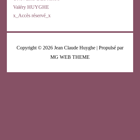
Valéry HUYGHE
x_Accès réservé_x
Copyright © 2026
Jean Claude Huyghe
| Propulsé par
MG WEB THEME