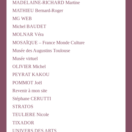
MADELAINE-RICHARD Martine
MATHIEU Bernard-Roger
MG WEB
Michel BAUDET
MOLNAR Véra
MOSAÏQUE – France Monde Culture
Musée des Augustins Toulouse
Musée virtuel
OLIVIER Michel
PEYRAT KAKOU
POMMOT Joël
Revenir à mon site
Stéphane CERUTTI
STRATOS
TEULIERE Nicole
TIXADOR
UNIVERS DES ARTS