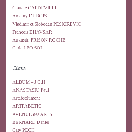
Claudie CAPDEVILLE
Amaury DUBOIS
Vladimir et Slobodan PESKIREVIC
François BHAVSAR
Augustin FRISON ROCHE
Carla LEO SOL
Liens
ALBUM – J.C.H
ANASTASIU Paul
Artabsolument
ARTFABETIC
AVENUE des ARTS
BERNARD Daniel
Caty PECH