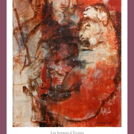
Les bergers d’Eyzies