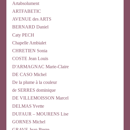
Artabsolument
ARTFABETIC
AVENUE des ARTS
BERNARD Daniel
Caty PECH
Chapelle Ambialet
CHRETIEN Sonia
COSTE Jean Louis
D'ARMAGNAC Marie-Claire
DE CASO Michel
De la plume à la couleur
de SERRES dominique
DE VILLEMOISSON Marcel
DELMAS Yvette
DUFAUR – MOURENS Lise
GORNES Michel
GRAVE Jean Pierre