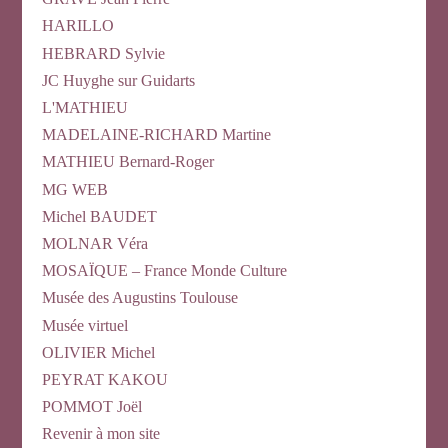
HARILLO
HEBRARD Sylvie
JC Huyghe sur Guidarts
L'MATHIEU
MADELAINE-RICHARD Martine
MATHIEU Bernard-Roger
MG WEB
Michel BAUDET
MOLNAR Véra
MOSAÏQUE – France Monde Culture
Musée des Augustins Toulouse
Musée virtuel
OLIVIER Michel
PEYRAT KAKOU
POMMOT Joël
Revenir à mon site