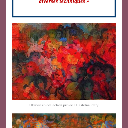
diverses techniques »
OEuvre en collection privée à Castelnaudary