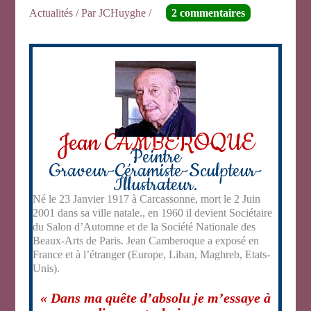
Actualités
/ Par
JCHuyghe
/
2 commentaires
Jean CAMBEROQUE
Peintre
Graveur-Céramiste-Sculpteur-
Illustrateur.
Né le 23 Janvier 1917 à Carcassonne, mort le 2 Juin
2001 dans sa ville natale., en 1960 il devient Sociétaire
du Salon d’Automne et de la Société Nationale des
Beaux-Arts de Paris. Jean Camberoque a exposé en
France et à l’étranger (Europe, Liban, Maghreb, Etats-
Unis).
« Dans ma quête d’absolu je m’essaye à