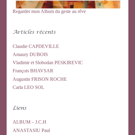
Regarder mon Album du geste au rêve
Articles récents
Claudie CAPDEVILLE
Amaury DUBOIS
Vladimir et Slobodan PESKIREVIC
François BHAVSAR
Augustin FRISON ROCHE
Carla LEO SOL
Liens
ALBUM – J.C.H
ANASTASIU Paul