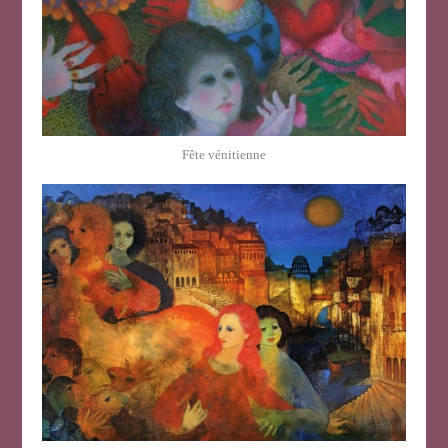
Fête vénitienne