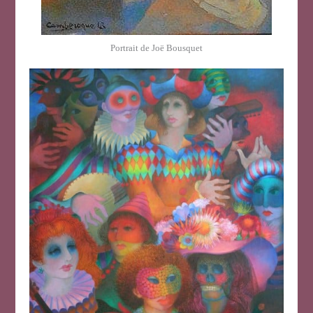
Portrait de Joë Bousquet