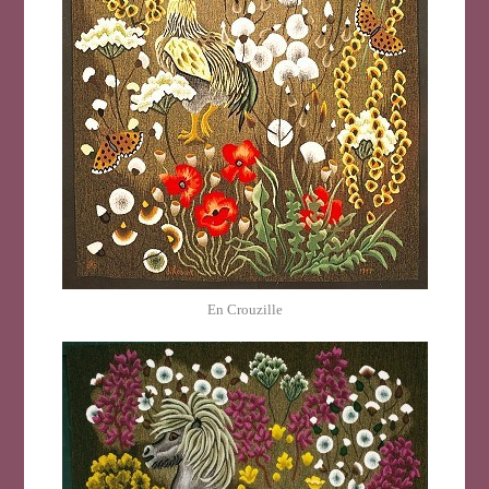
En Crouzille