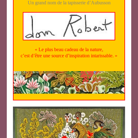
Un grand nom de la tapisserie d’Aubusson
« Le plus beau cadeau de la nature,
c’est d’être une source d’inspiration intarissable. »