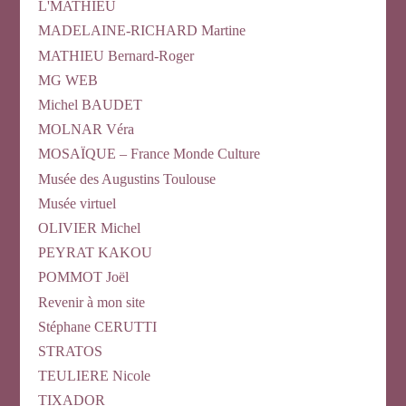
L'MATHIEU
MADELAINE-RICHARD Martine
MATHIEU Bernard-Roger
MG WEB
Michel BAUDET
MOLNAR Véra
MOSAÏQUE – France Monde Culture
Musée des Augustins Toulouse
Musée virtuel
OLIVIER Michel
PEYRAT KAKOU
POMMOT Joël
Revenir à mon site
Stéphane CERUTTI
STRATOS
TEULIERE Nicole
TIXADOR