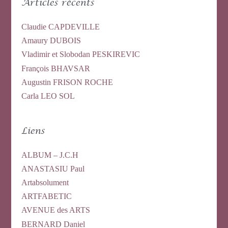
Articles récents
Claudie CAPDEVILLE
Amaury DUBOIS
Vladimir et Slobodan PESKIREVIC
François BHAVSAR
Augustin FRISON ROCHE
Carla LEO SOL
Liens
ALBUM – J.C.H
ANASTASIU Paul
Artabsolument
ARTFABETIC
AVENUE des ARTS
BERNARD Daniel