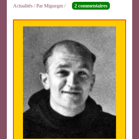
Actualités
/ Par
Miguegm
/
2 commentaires