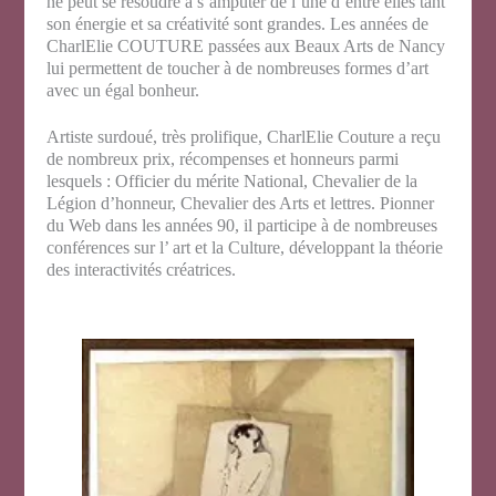
ne peut se résoudre à s’amputer de l’une d’entre elles tant
son énergie et sa créativité sont grandes. Les années de
CharlElie COUTURE passées aux Beaux Arts de Nancy
lui permettent de toucher à de nombreuses formes d’art
avec un égal bonheur.
Artiste surdoué, très prolifique, CharlElie Couture a reçu
de nombreux prix, récompenses et honneurs parmi
lesquels : Officier du mérite National, Chevalier de la
Légion d’honneur, Chevalier des Arts et lettres. Pionner
du Web dans les années 90, il participe à de nombreuses
conférences sur l’ art et la Culture, développant la théorie
des interactivités créatrices.