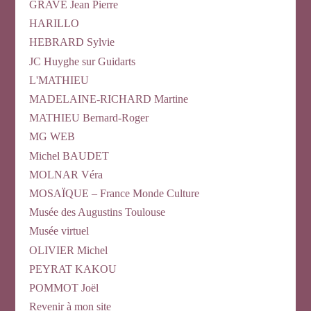
GRAVE Jean Pierre
HARILLO
HEBRARD Sylvie
JC Huyghe sur Guidarts
L'MATHIEU
MADELAINE-RICHARD Martine
MATHIEU Bernard-Roger
MG WEB
Michel BAUDET
MOLNAR Véra
MOSAÏQUE – France Monde Culture
Musée des Augustins Toulouse
Musée virtuel
OLIVIER Michel
PEYRAT KAKOU
POMMOT Joël
Revenir à mon site