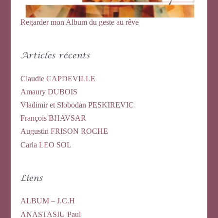
Regarder mon Album du geste au rêve
Articles récents
Claudie CAPDEVILLE
Amaury DUBOIS
Vladimir et Slobodan PESKIREVIC
François BHAVSAR
Augustin FRISON ROCHE
Carla LEO SOL
Liens
ALBUM – J.C.H
ANASTASIU Paul