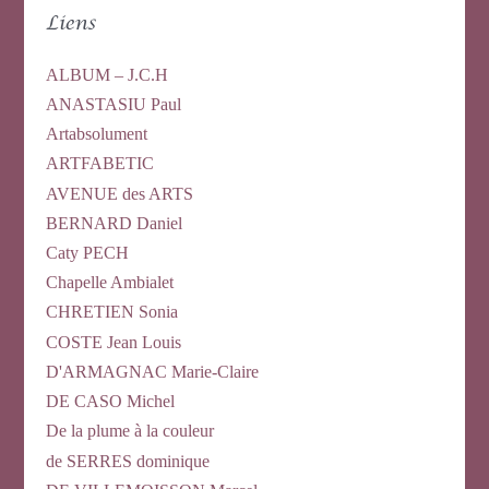
Liens
ALBUM – J.C.H
ANASTASIU Paul
Artabsolument
ARTFABETIC
AVENUE des ARTS
BERNARD Daniel
Caty PECH
Chapelle Ambialet
CHRETIEN Sonia
COSTE Jean Louis
D'ARMAGNAC Marie-Claire
DE CASO Michel
De la plume à la couleur
de SERRES dominique