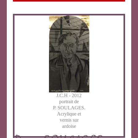
J.C.H - 2012
portrait de
P. SOULAGES.
Acrylique et
vernis sur
ardoise