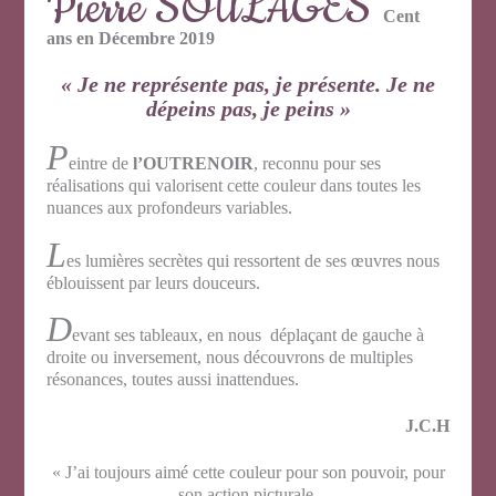
Pierre SOULAGES
Cent
ans en Décembre 2019
« Je ne représente pas, je présente. Je ne
dépeins pas, je peins »
P
eintre de
l’OUTRENOIR
, reconnu pour ses
réalisations qui valorisent cette couleur dans toutes les
nuances aux profondeurs variables.
L
es lumières secrètes qui ressortent de ses œuvres nous
éblouissent par leurs douceurs.
D
evant ses tableaux, en nous déplaçant de gauche à
droite ou inversement, nous découvrons de multiples
résonances, toutes aussi inattendues.
J.C.H
« J’ai toujours aimé cette couleur pour son pouvoir, pour
son action picturale.