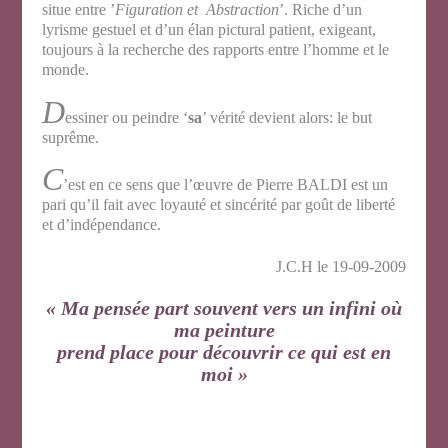
situe entre ’
Figuration et Abstraction
’. Riche d’un
lyrisme gestuel et d’un élan pictural patient, exigeant,
toujours à la recherche des rapports entre l’homme et le
monde.
D
essiner ou peindre ‘
sa
’ vérité devient alors: le but
suprême.
C
’est en ce sens que l’œuvre de Pierre BALDI est un
pari qu’il fait avec loyauté et sincérité par goût de liberté
et d’indépendance.
J.C.H le 19-09-2009
« Ma pensée part souvent vers un infini où
ma peinture
prend place pour découvrir ce qui est en
moi »