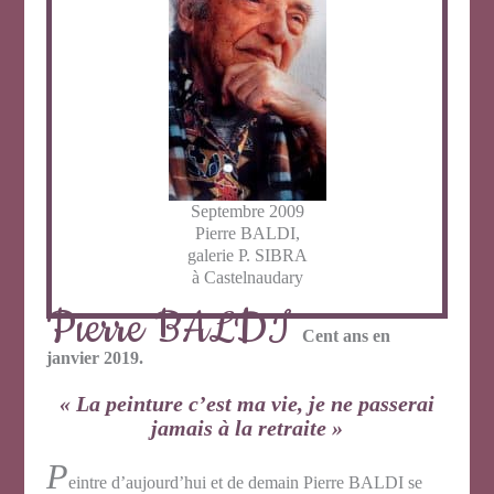
Septembre 2009
Pierre BALDI,
galerie P. SIBRA
à Castelnaudary
Pierre BALDI
Cent ans en
janvier 2019.
« La peinture c’est ma vie, je ne passerai
jamais à la retraite »
P
eintre d’aujourd’hui et de demain Pierre BALDI se