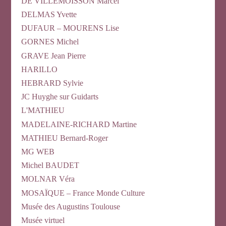
DE VILLEMOISSON Marcel
DELMAS Yvette
DUFAUR – MOURENS Lise
GORNES Michel
GRAVE Jean Pierre
HARILLO
HEBRARD Sylvie
JC Huyghe sur Guidarts
L'MATHIEU
MADELAINE-RICHARD Martine
MATHIEU Bernard-Roger
MG WEB
Michel BAUDET
MOLNAR Véra
MOSAÏQUE – France Monde Culture
Musée des Augustins Toulouse
Musée virtuel