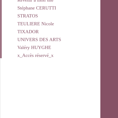
Revenir à mon site
Stéphane CERUTTI
STRATOS
TEULIERE Nicole
TIXADOR
UNIVERS DES ARTS
Valéry HUYGHE
x_Accès réservé_x