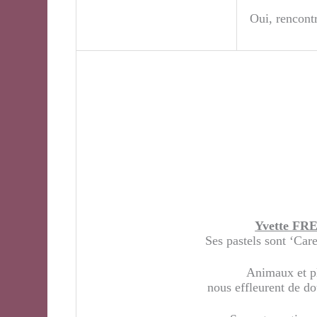
Oui, rencont
Yvette F
Ses pastels sont ‘Care
Animaux et pl
nous effleurent de do