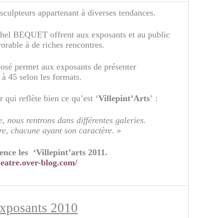
sculpteurs appartenant à diverses tendances.
hel BEQUET offrent aux exposants et au public
orable à de riches rencontres.
osé permet aux exposants de présenter
 à 45 selon les formats.
qui reflète bien ce qu’est ‘
Villepint’Arts
’ :
, nous rentrons dans différentes galeries.
utre, chacune ayant son caractère.
»
nce les ‘Villepint’arts 2011.
heatre.over-blog.com/
exposants 2010