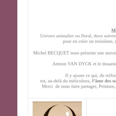
M
Univers animalier ou floral, deux univer
pour en créer un troisième, c
Michel BECQUET nous présente une œuvre q
Antoon VAN DYCK et le douan
Il y ajoute ce qui, du tréf
est, au-delà du méticuleux,
l’âme des su
Merci de nous faire partager, Peinture,