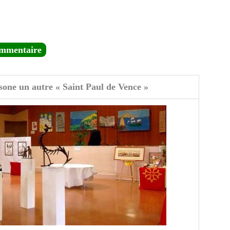
ommentaire
one un autre « Saint Paul de Vence »