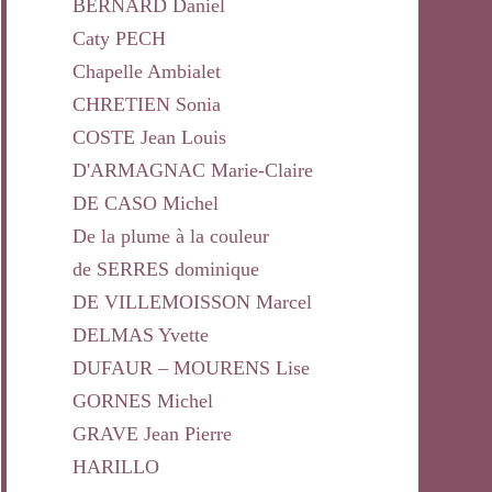
BERNARD Daniel
Caty PECH
Chapelle Ambialet
CHRETIEN Sonia
COSTE Jean Louis
D'ARMAGNAC Marie-Claire
DE CASO Michel
De la plume à la couleur
de SERRES dominique
DE VILLEMOISSON Marcel
DELMAS Yvette
DUFAUR – MOURENS Lise
GORNES Michel
GRAVE Jean Pierre
HARILLO