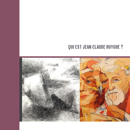
Aller
au
contenu
QUI EST JEAN CLAUDE HUYGHE ?