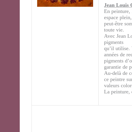
Jean Louis
En peinture,
espace plein,
peut-être so
toute vie.
Avec Jean Lo
pigments
qu’il utilise
années de rec
pigments d’or
garantie de p
Au-delà de ce
ce peintre su
valeurs color
La peinture,