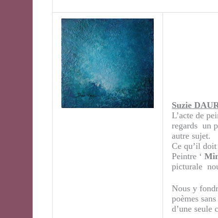
Suzie DAU
L’acte de pei
regards un p
autre sujet.
Ce qu’il doit
Peintre ‘
Min
picturale nou
Nous y fondr
poèmes sans 
d’une seule 