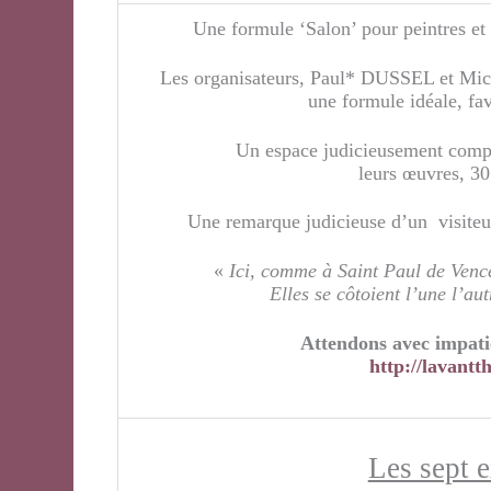
Une formule ‘Salon’ pour peintres et 
Les organisateurs, Paul* DUSSEL et Mic
une formule idéale, fav
Un espace judicieusement comp
leurs œuvres, 30
Une remarque judicieuse d’un visiteur 
«
Ici, comme à Saint Paul de Vence
Elles se côtoient l’une l’a
Attendons avec impatie
http://lavantt
Les sept 