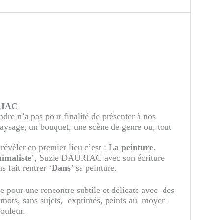
RIAC
ndre n’a pas pour finalité de présenter à nos
aysage, un bouquet, une scène de genre ou, tout
 révéler en premier lieu c’est :
La peinture
.
imaliste
’, Suzie DAURIAC avec son écriture
s fait rentrer ‘
Dans
’ sa peinture.
e pour une rencontre subtile et délicate avec des
mots, sans sujets, exprimés, peints au moyen
couleur.