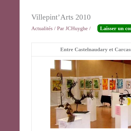
Villepint’Arts 2010
Actualités
/ Par
JCHuyghe
/
Laisser un c
Entre Castelnaudary et Carcass