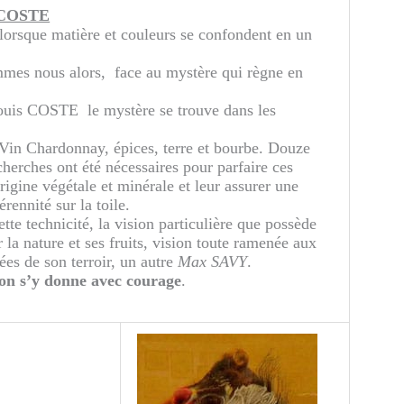
 COSTE
 lorsque matière et couleurs se confondent en un
mmes nous alors, face au mystère qui règne en
uis COSTE le mystère se trouve dans les
. Vin Chardonnay, épices, terre et bourbe. Douze
herches ont été nécessaires pour parfaire ces
igine végétale et minérale et leur assurer une
érennité sur la toile.
tte technicité, la vision particulière que possède
r la nature et ses fruits, vision toute ramenée aux
ées de son terroir, un autre
Max SAVY
.
on s’y donne avec courage
.