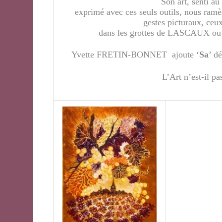
Son art, senti au
exprimé avec ces seuls outils, nous ram
gestes picturaux, ceux
dans les grottes de LASCAUX 
Yvette FRETIN-BONNET ajoute ‘
Sa
’ d
L’Art n’est-il pa