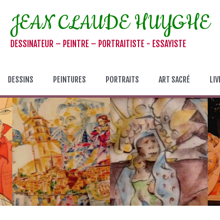
JEAN CLAUDE HUYGHE
DESSINATEUR – PEINTRE – PORTRAITISTE - ESSAYISTE
DESSINS
PEINTURES
PORTRAITS
ART SACRÉ
LIV