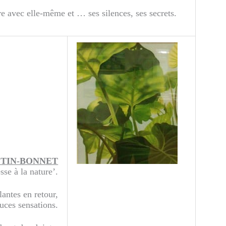
re avec elle-même et … ses silences, ses secrets.
RETIN-BONNET
sse à la nature’.
antes en retour,
uces sensations.