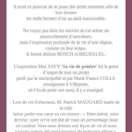
Il avait ce pouvoir de se jouer des petits moments afin de
leur donner
les mille facettes d’un au-delà inaccessible.
Ne voyez pas dans les œuvres de cet artiste un
amoncellement d’anecdotes,
mais l’expression profonde de la vie d’une région,
comme en leur temps,
le furent Jérôme BOSCH et BRUEGUEL.
L’exposition Max SAVY ‘
Sa vie
de peintre
’ fut le point
d’orgue de tout un projet
porté par la municipalité et par Marie France COLLE
enseignante à Villepinte,
où l’école porte son nom, il y a enseigné.
Lors de cet événement, M. Patrick MAUGARD maire de
la ville
laisse parler son cœur en ces termes : «
Votre talent, votre
ferveur, votre verve ont fait de vous un personnage haut
en couleur. Vous nous donnez une leçon de vie et nous
n’avons jamais été aussi heureux de redevenir élèves
».