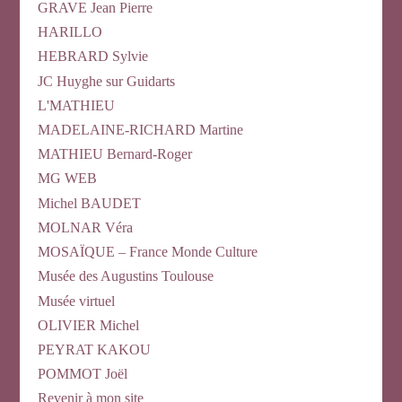
GRAVE Jean Pierre
HARILLO
HEBRARD Sylvie
JC Huyghe sur Guidarts
L'MATHIEU
MADELAINE-RICHARD Martine
MATHIEU Bernard-Roger
MG WEB
Michel BAUDET
MOLNAR Véra
MOSAÏQUE – France Monde Culture
Musée des Augustins Toulouse
Musée virtuel
OLIVIER Michel
PEYRAT KAKOU
POMMOT Joël
Revenir à mon site