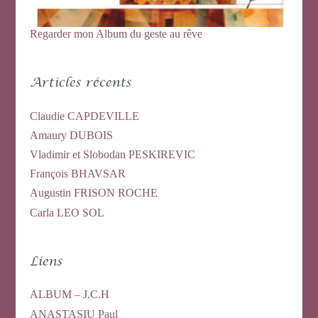
Regarder mon Album du geste au rêve
Articles récents
Claudie CAPDEVILLE
Amaury DUBOIS
Vladimir et Slobodan PESKIREVIC
François BHAVSAR
Augustin FRISON ROCHE
Carla LEO SOL
Liens
ALBUM – J.C.H
ANASTASIU Paul