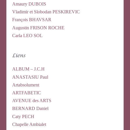
Amaury DUBOIS
Vladimir et Slobodan PESKIREVIC
François BHAVSAR
Augustin FRISON ROCHE
Carla LEO SOL
Liens
ALBUM – J.C.H
ANASTASIU Paul
Artabsolument
ARTFABETIC
AVENUE des ARTS
BERNARD Daniel
Caty PECH
Chapelle Ambialet