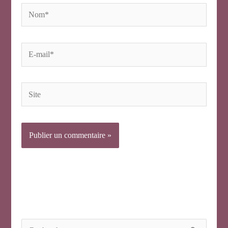
Nom*
E-
mail*
Site
R