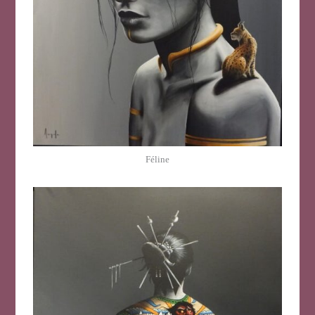
Féline