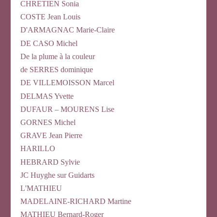
CHRETIEN Sonia
COSTE Jean Louis
D'ARMAGNAC Marie-Claire
DE CASO Michel
De la plume à la couleur
de SERRES dominique
DE VILLEMOISSON Marcel
DELMAS Yvette
DUFAUR – MOURENS Lise
GORNES Michel
GRAVE Jean Pierre
HARILLO
HEBRARD Sylvie
JC Huyghe sur Guidarts
L'MATHIEU
MADELAINE-RICHARD Martine
MATHIEU Bernard-Roger