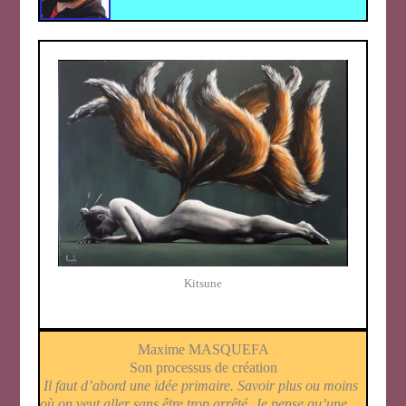
Kitsune
Maxime MASQUEFA
Son processus de création
Il faut d’abord une idée primaire. Savoir plus ou moins
où on veut aller sans être trop arrêté. Je pense qu’une