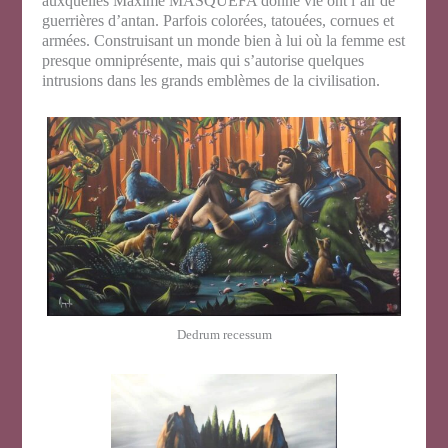
auxquelles Maxime MASQUEFA donne vie ont l’air de
guerrières d’antan. Parfois colorées, tatouées, cornues et
armées. Construisant un monde bien à lui où la femme est
presque omniprésente, mais qui s’autorise quelques
intrusions dans les grands emblèmes de la civilisation.
Dedrum recessum