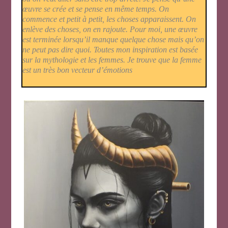
œuvre se crée et se pense en même temps. On
commence et petit à petit, les choses apparaissent. On
enlève des choses, on en rajoute. Pour moi, une œuvre
est terminée lorsqu’il manque quelque chose mais qu’on
ne peut pas dire quoi. Toutes mon inspiration est basée
sur la mythologie et les femmes. Je trouve que la femme
est un très bon vecteur d’émotions