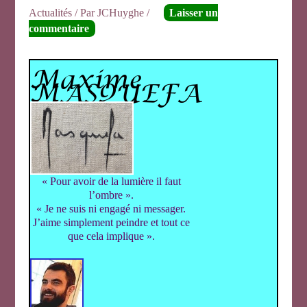
Actualités
/ Par
JCHuyghe
/
Laisser un
commentaire
Maxime
MASQUEFA
« Pour avoir de la lumière il faut
l’ombre ».
« Je ne suis ni engagé ni messager.
J’aime simplement peindre et tout ce
que cela implique ».