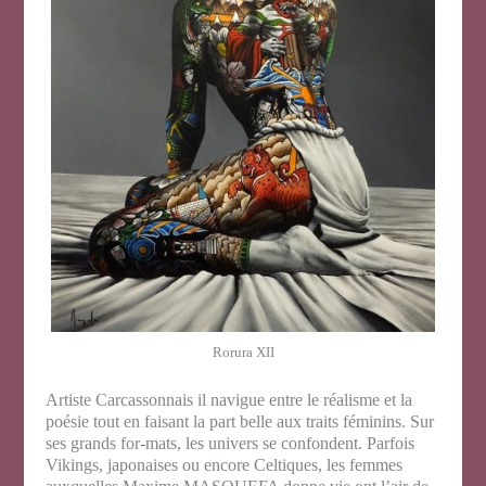
Rorura XII
Artiste Carcassonnais il navigue entre le réalisme et la
poésie tout en faisant la part belle aux traits féminins. Sur
ses grands for-mats, les univers se confondent. Parfois
Vikings, japonaises ou encore Celtiques, les femmes