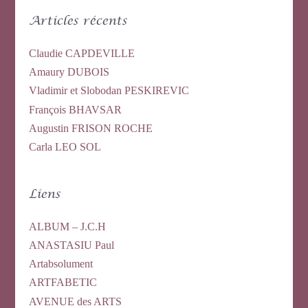
Articles récents
Claudie CAPDEVILLE
Amaury DUBOIS
Vladimir et Slobodan PESKIREVIC
François BHAVSAR
Augustin FRISON ROCHE
Carla LEO SOL
Liens
ALBUM – J.C.H
ANASTASIU Paul
Artabsolument
ARTFABETIC
AVENUE des ARTS