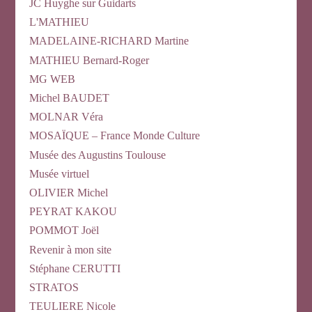
JC Huyghe sur Guidarts
L'MATHIEU
MADELAINE-RICHARD Martine
MATHIEU Bernard-Roger
MG WEB
Michel BAUDET
MOLNAR Véra
MOSAÏQUE – France Monde Culture
Musée des Augustins Toulouse
Musée virtuel
OLIVIER Michel
PEYRAT KAKOU
POMMOT Joël
Revenir à mon site
Stéphane CERUTTI
STRATOS
TEULIERE Nicole